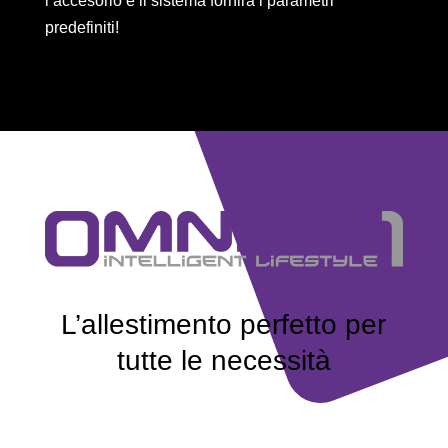
l’accesorio e il sistema fornirà i parametri
predefiniti!
L’allestimento perfetto per
tutte le necessità