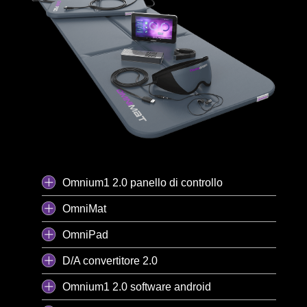
Omnium1 2.0 panello di controllo
OmniMat
OmniPad
D/A convertitore 2.0
Omnium1 2.0 software android