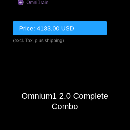
OmniBrain
Price: 4133.00 USD
(excl. Tax, plus shipping)
Omnium1 2.0 Complete
Combo