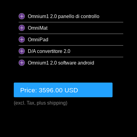
Omnium1 2.0 panello di controllo
OmniMat
OmniPad
D/A convertitore 2.0
Omnium1 2.0 software android
Price: 3596.00 USD
(excl. Tax, plus shipping)