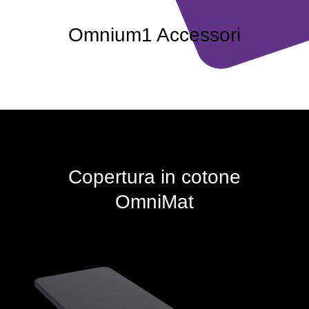
Omnium1 Accessori
Copertura in cotone
OmniMat