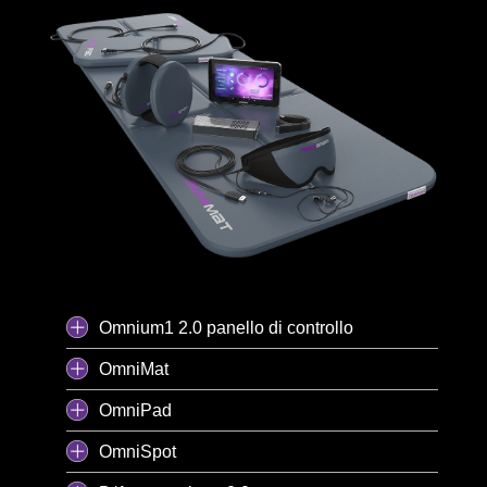
Omnium1 2.0 panello di controllo
OmniMat
OmniPad
OmniSpot