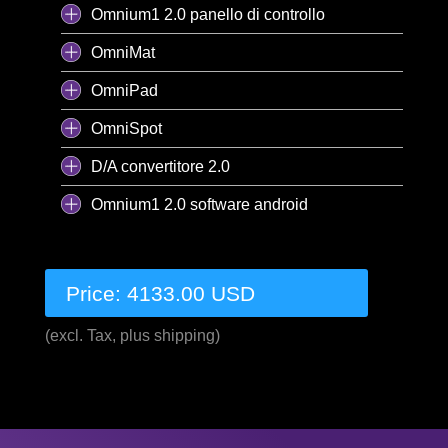
Omnium1 2.0 panello di controllo
OmniMat
OmniPad
OmniSpot
D/A convertitore 2.0
Omnium1 2.0 software android
Price: 4133.00 USD
(excl. Tax, plus shipping)