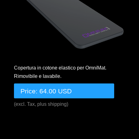
Copertura in cotone elastico per OmniMat.
Rimovibile e lavabile.
Price: 64.00 USD
(excl. Tax, plus shipping)