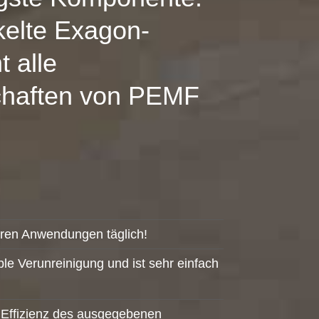
kelte Exagon-
t alle
chaften von PEMF
eren Anwendungen täglich!
ble Verunreinigung und ist sehr einfach
e Effizienz des ausgegebenen