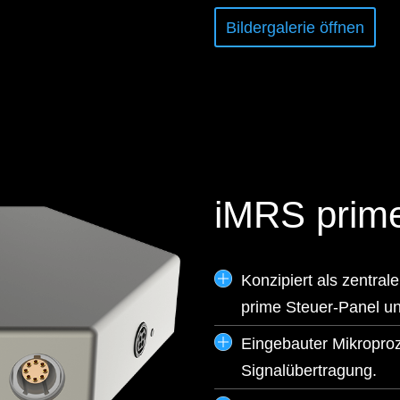
Bildergalerie öffnen
iMRS prim
Konzipiert als zentr
prime Steuer-Panel un
Eingebauter Mikroproz
Signalübertragung.