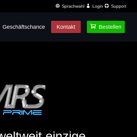
Sprachwahl
Login
Support

Geschäftschance
Kontakt
Bestellen
eltweit einzige