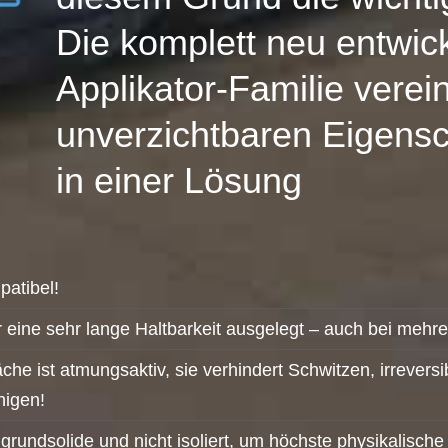
Die komplett neu entwic
Applikator-Familie verein
unverzichtbaren Eigens
in einer Lösung
patibel!
 eine sehr lange Haltbarkeit ausgelegt – auch bei mehr
he ist atmungsaktiv, sie verhindert Schwitzen, irreversi
nigen!
grundsolide und nicht isoliert, um höchste physikalisch