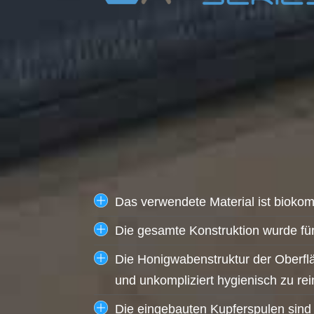
Das verwendete Material ist biokom
Die gesamte Konstruktion wurde für
Die Honigwabenstruktur der Oberfläc
und unkompliziert hygienisch zu rei
Die eingebauten Kupferspulen sind 