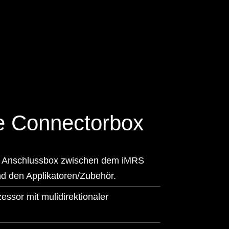
e Connectorbox
ale Anschlussbox zwischen dem iMRS
d den Applikatoren/Zubehör.
essor mit mulidirektionaler