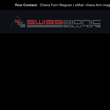
Your Contact:
Chiara Ferri Magnan | eMail:
chiara.ferri.m